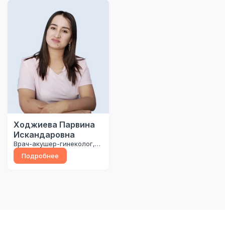
Ходжиева Парвина
Искандаровна
Врач-акушер-гинеколог,
врач-ультразвуковой
Подробнее
диагностики