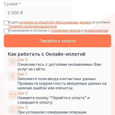
Сумма
*
Я даю
согласие на обработку персональных данных
на условиях
Политики конфиденциальности
Я ознакомлен и согласен с
условиями оферты
и
прейскурантом
Перейти к оплате
Как работать с Онлайн-оплатой
Шаг 0
Ознакомьтесь с деталями оказываемых Вам
услуг на сайте.
Шаг 1
Заполните поля ввода контактных данных.
Проверьте корректность введенных данных на
наличие ошибок или опечаток.
Шаг 2
Нажмите кнопку “Перейти к оплате” и
совершите оплату.
Шаг 3
При успешном совершении операции