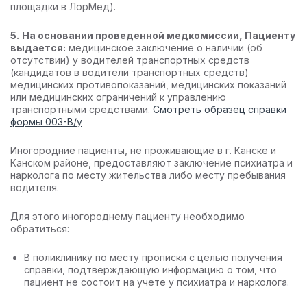
площадки в ЛорМед).
5.
На основании проведенной медкомиссии, Пациенту
выдается:
медицинское заключение о наличии (об
отсутствии) у водителей транспортных средств
(кандидатов в водители транспортных средств)
медицинских противопоказаний, медицинских показаний
или медицинских ограничений к управлению
транспортными средствами.
Смотреть образец справки
формы 003-В/у
Иногородние пациенты, не проживающие в г. Канске и
Канском районе, предоставляют заключение психиатра и
нарколога по месту жительства либо месту пребывания
водителя.
Для этого иногороднему пациенту необходимо
обратиться:
В поликлинику по месту прописки с целью получения
справки, подтверждающую информацию о том, что
пациент не состоит на учете у психиатра и нарколога.