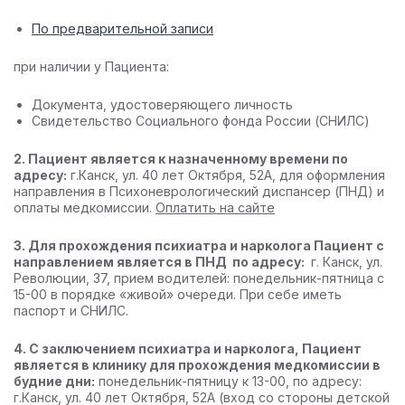
По предварительной записи
при наличии у Пациента:
Документа, удостоверяющего личность
Свидетельство Социального фонда России (СНИЛС)
2. Пациент является к назначенному времени по
адресу:
г.Канск, ул. 40 лет Октября, 52А, для оформления
направления в Психоневрологический диспансер (ПНД) и
оплаты медкомиссии.
Оплатить на сайте
3. Для прохождения психиатра и нарколога Пациент с
направлением является в ПНД по адресу:
г. Канск, ул.
Революции, 37, прием водителей: понедельник-пятница с
15-00 в порядке «живой» очереди. При себе иметь
паспорт и СНИЛС.
4. С заключением психиатра и нарколога, Пациент
является в клинику для прохождения медкомиссии в
будние дни:
понедельник-пятницу к 13-00, по адресу:
г.Канск, ул. 40 лет Октября, 52А (вход со стороны детской