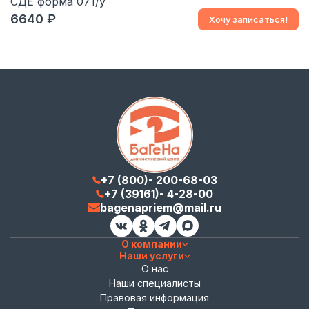
СДЕ форма 071/у
6640
Хочу записаться!
+7 (800)- 200-68-03
+7 (39161)- 4-28-00
bagenapriem@mail.ru
О компании
Наши услуги
О нас
Наши специалисты
Правовая информация