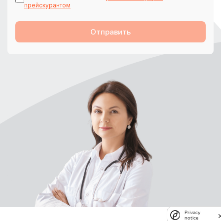
прейскурантом
Отправить
Privacy
notice