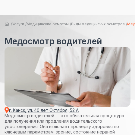
Услуги
Медицинские осмотры
Виды медицинских осмотров
Мед
Медосмотр водителей
г. Канск, ул. 40 лет Октября, 52 А
Медосмотр водителей — это обязательная процедура
для получения или продления водительского
удостоверения. Она включает проверку здоровья по
ключевым параметрам: зрение, состояние нервной