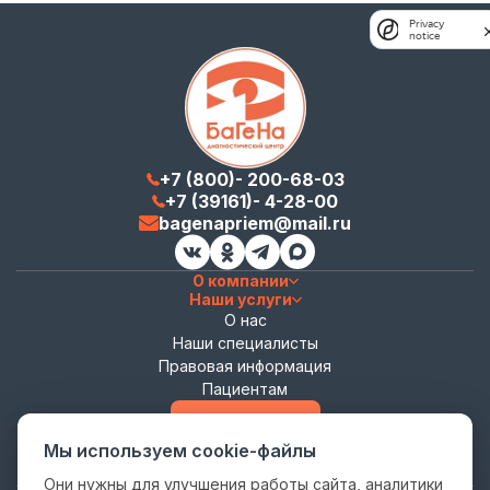
Privacy
notice
+7 (800)- 200-68-03
+7 (39161)- 4-28-00
bagenapriem@mail.ru
О компании
Наши услуги
О нас
Наши специалисты
Правовая информация
Пациентам
Записаться
Мы используем cookie-файлы
Они нужны для улучшения работы сайта, аналитики