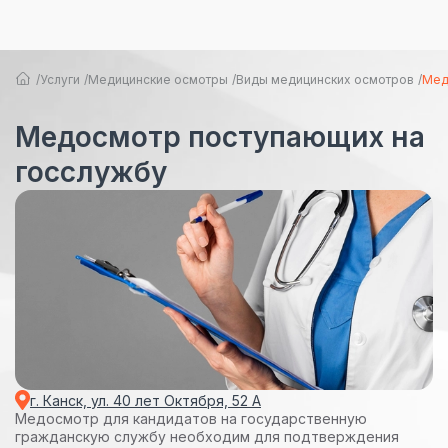
Услуги
Медицинские осмотры
Виды медицинских осмотров
Мед
Медосмотр поступающих на
госслужбу
г. Канск, ул. 40 лет Октября, 52 А
Медосмотр для кандидатов на государственную
гражданскую службу необходим для подтверждения