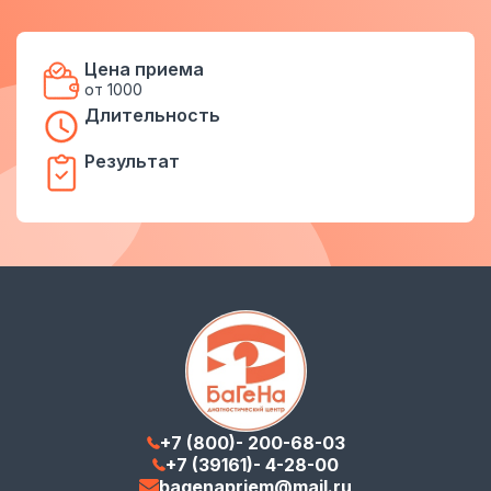
Цена приема
от 1000
Длительность
Результат
+7 (800)- 200-68-03
+7 (39161)- 4-28-00
bagenapriem@mail.ru