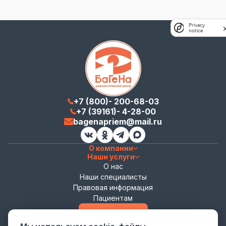
Privacy
notice
+7 (800)- 200-68-03
+7 (39161)- 4-28-00
bagenapriem@mail.ru
О компании
Наши услуги
О нас
Наши специалисты
Правовая информация
Пациентам
Записаться