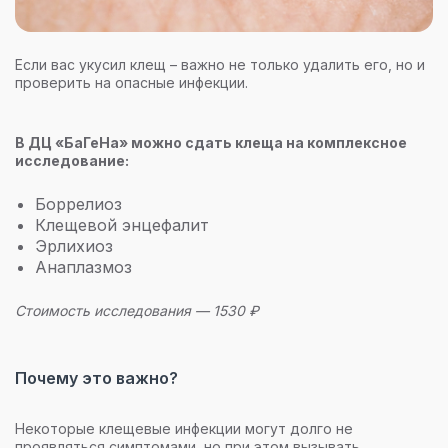
Если вас укусил клещ – важно не только удалить его, но и
проверить на опасные инфекции.
В ДЦ «БаГеНа» можно сдать клеща на комплексное
исследование:
Боррелиоз
Клещевой энцефалит
Эрлихиоз
Анаплазмоз
Стоимость исследования — 1530 ₽
Почему это важно?
Некоторые клещевые инфекции могут долго не
проявляться симптомами, но при этом вызывать