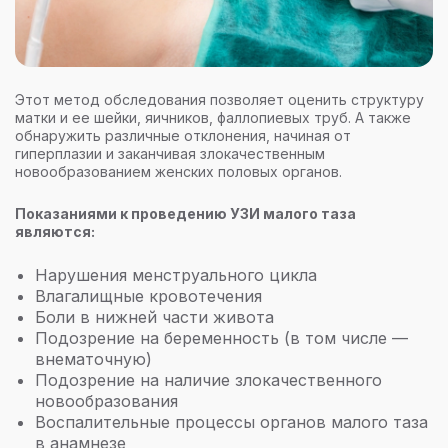
Этот метод обследования позволяет оценить структуру
матки и ее шейки, яичников, фаллопиевых труб. А также
обнаружить различные отклонения, начиная от
гиперплазии и заканчивая злокачественным
новообразованием женских половых органов.
Показаниями к проведению УЗИ малого таза
являются:
Нарушения менструального цикла
Влагалищные кровотечения
Боли в нижней части живота
Подозрение на беременность (в том числе —
внематочную)
Подозрение на наличие злокачественного
новообразования
Воспалительные процессы органов малого таза
в анамнезе