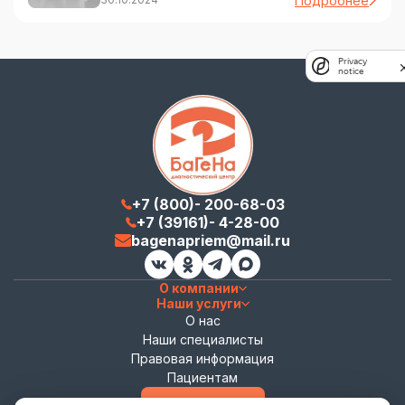
Подробнее
Privacy
notice
+7 (800)- 200-68-03
+7 (39161)- 4-28-00
bagenapriem@mail.ru
О компании
Наши услуги
О нас
Наши специалисты
Правовая информация
Пациентам